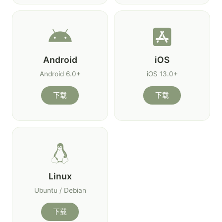
Android
iOS
Android 6.0+
iOS 13.0+
下载
下载
Linux
Ubuntu / Debian
下载