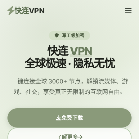
快连
VPN
军工级加密
快连
VPN
全球极速 · 隐私无忧
一键连接全球 3000+ 节点，解锁流媒体、游
戏、社交，享受真正无限制的互联网自由。
免费下载
了解更多