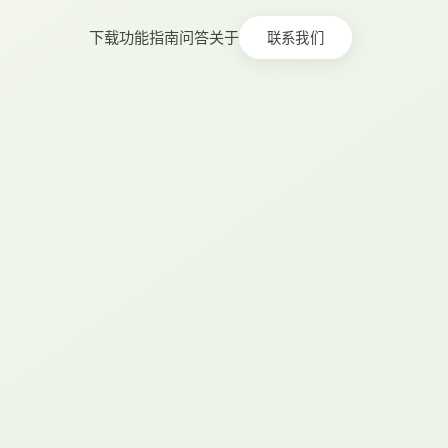
下载
功能
指南
问答
关于
联系我们