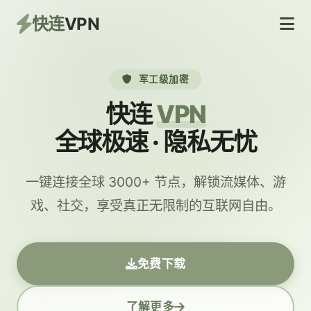
快连
VPN
军工级加密
快连
VPN
全球极速 · 隐私无忧
一键连接全球 3000+ 节点，解锁流媒体、游
戏、社交，享受真正无限制的互联网自由。
免费下载
了解更多