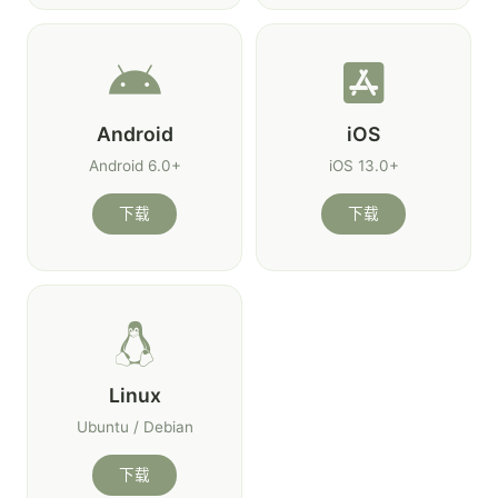
Android
iOS
Android 6.0+
iOS 13.0+
下载
下载
Linux
Ubuntu / Debian
下载