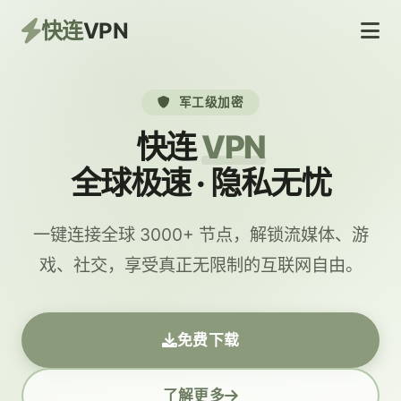
快连
VPN
军工级加密
快连
VPN
全球极速 · 隐私无忧
一键连接全球 3000+ 节点，解锁流媒体、游
戏、社交，享受真正无限制的互联网自由。
免费下载
了解更多