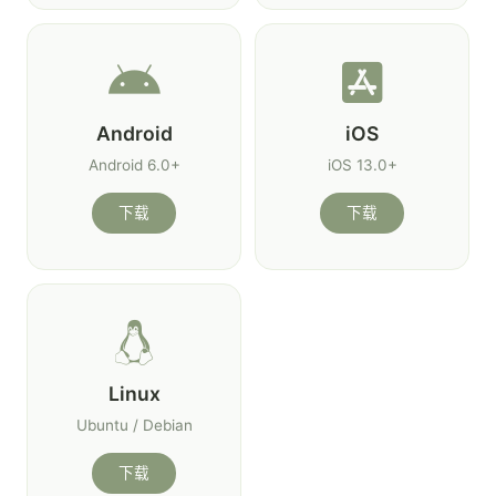
Android
iOS
Android 6.0+
iOS 13.0+
下载
下载
Linux
Ubuntu / Debian
下载